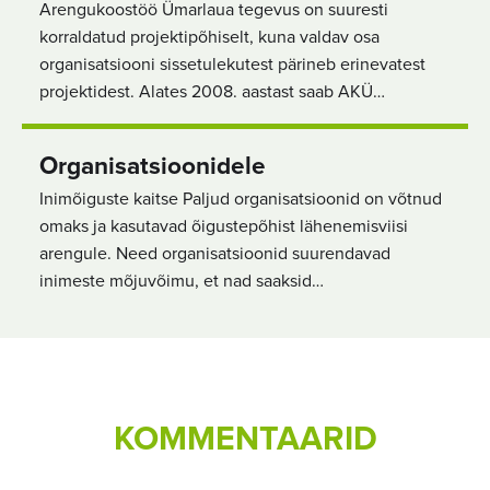
Arengukoostöö Ümarlaua tegevus on suuresti
korraldatud projektipõhiselt, kuna valdav osa
organisatsiooni sissetulekutest pärineb erinevatest
projektidest. Alates 2008. aastast saab AKÜ…
Organisatsioonidele
Inimõiguste kaitse Paljud organisatsioonid on võtnud
omaks ja kasutavad õigustepõhist lähenemisviisi
arengule. Need organisatsioonid suurendavad
inimeste mõjuvõimu, et nad saaksid…
KOMMENTAARID