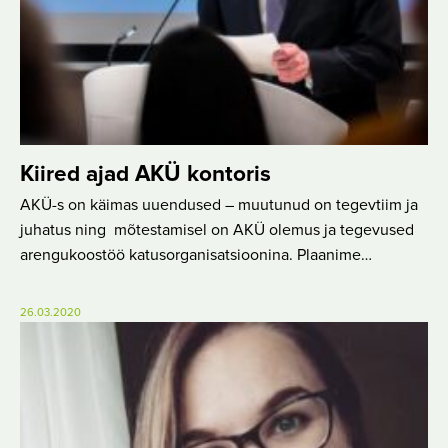
Kiired ajad AKÜ kontoris
AKÜ-s on käimas uuendused – muutunud on tegevtiim ja
juhatus ning mõtestamisel on AKÜ olemus ja tegevused
arengukoostöö katusorganisatsioonina. Plaanime…
26.03.2020