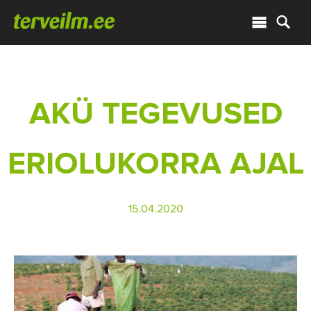
AKÜ TEGEVUSED
ERIOLUKORRA AJAL
15.04.2020