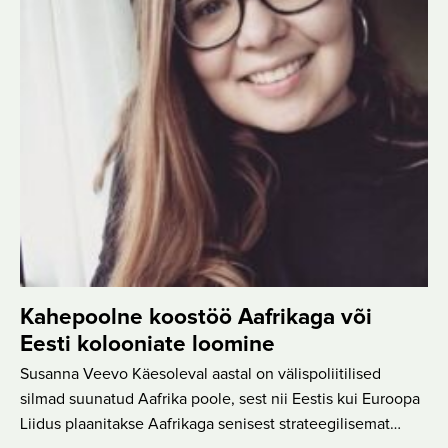
Kahepoolne koostöö Aafrikaga või
Eesti kolooniate loomine
Susanna Veevo Käesoleval aastal on välispoliitilised
silmad suunatud Aafrika poole, sest nii Eestis kui Euroopa
Liidus plaanitakse Aafrikaga senisest strateegilisemat…