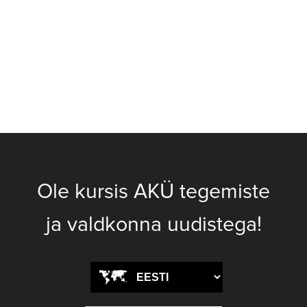
Ole kursis AKÜ tegemiste
ja valdkonna uudistega!