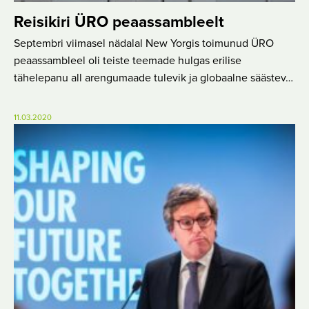
Reisikiri ÜRO peaassambleelt
Septembri viimasel nädalal New Yorgis toimunud ÜRO
peaassambleel oli teiste teemade hulgas erilise
tähelepanu all arengumaade tulevik ja globaalne säästev…
11.03.2020