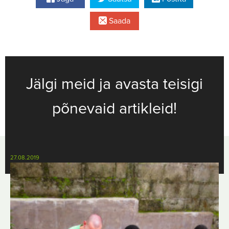
Saada
Jälgi meid ja avasta teisigi
põnevaid artikleid!
27.08.2019