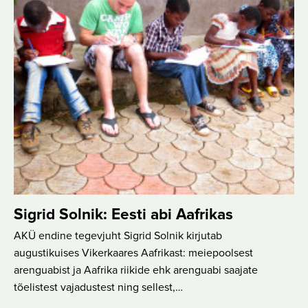
Sigrid Solnik: Eesti abi Aafrikas
AKÜ endine tegevjuht Sigrid Solnik kirjutab
augustikuises Vikerkaares Aafrikast: meiepoolsest
arenguabist ja Aafrika riikide ehk arenguabi saajate
tõelistest vajadustest ning sellest,…