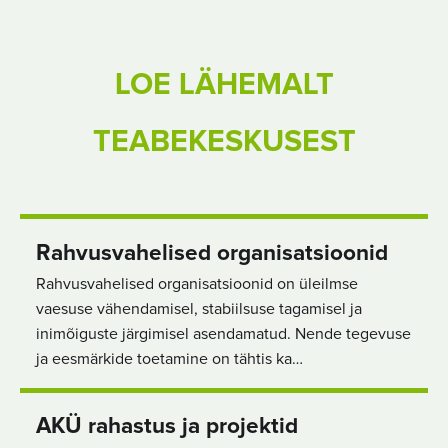
LOE LÄHEMALT
TEABEKESKUSEST
Rahvusvahelised organisatsioonid
Rahvusvahelised organisatsioonid on üleilmse
vaesuse vähendamisel, stabiilsuse tagamisel ja
inimõiguste järgimisel asendamatud. Nende tegevuse
ja eesmärkide toetamine on tähtis ka…
AKÜ rahastus ja projektid