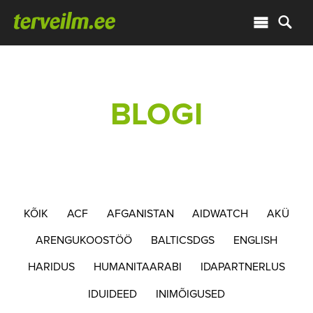
BLOGI
KÕIK
ACF
AFGANISTAN
AIDWATCH
AKÜ
ARENGUKOOSTÖÖ
BALTICSDGS
ENGLISH
HARIDUS
HUMANITAARABI
IDAPARTNERLUS
IDUIDEED
INIMÕIGUSED