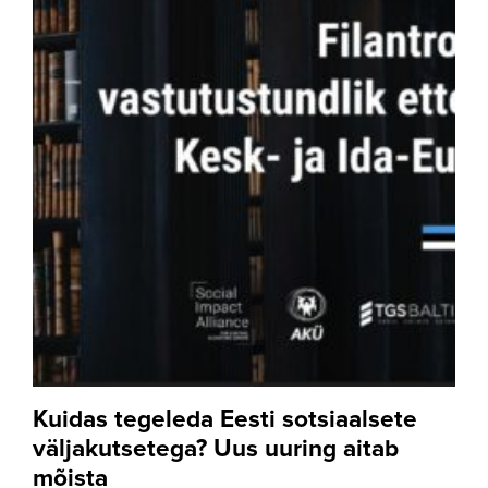
Kuidas tegeleda Eesti sotsiaalsete
väljakutsetega? Uus uuring aitab
mõista