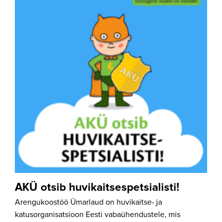
AKÜ otsib huvikaitsespetsialisti!
Arengukoostöö Ümarlaud on huvikaitse- ja
katusorganisatsioon Eesti vabaühendustele, mis