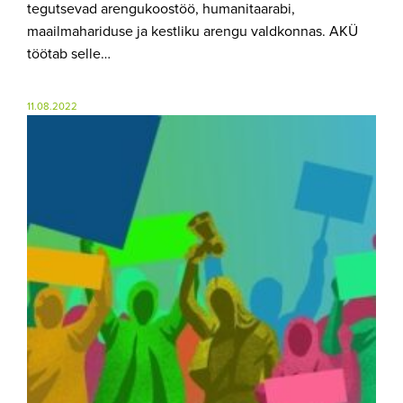
tegutsevad arengukoostöö, humanitaarabi,
maailmahariduse ja kestliku arengu valdkonnas. AKÜ
töötab selle…
11.08.2022