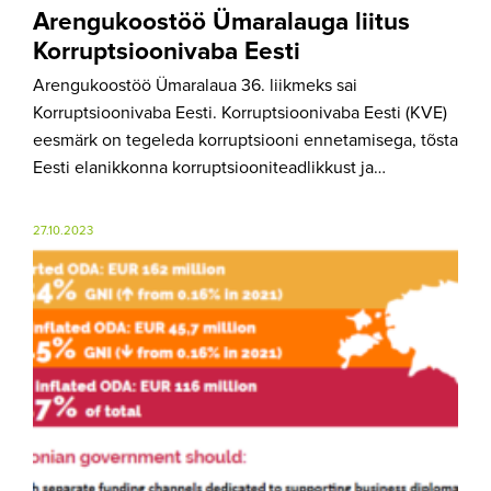
Arengukoostöö Ümaralauga liitus
Korruptsioonivaba Eesti
Arengukoostöö Ümaralaua 36. liikmeks sai
Korruptsioonivaba Eesti. Korruptsioonivaba Eesti (KVE)
eesmärk on tegeleda korruptsiooni ennetamisega, tõsta
Eesti elanikkonna korruptsiooniteadlikkust ja…
27.10.2023