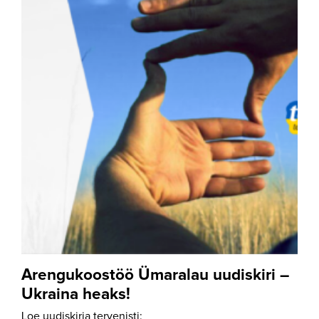
Arengukoostöö Ümaralau uudiskiri –
Ukraina heaks!
Loe uudiskirja tervenisti: