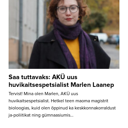
Saa tuttavaks: AKÜ uus
huvikaitsespetsialist Marlen Laanep
Tervist! Mina olen Marlen, AKÜ uus
huvikaitsespetsialist. Hetkel teen maoma magistrit
bioloogias, kuid olen õppinud ka keskkonnakorraldust
ja-poliitikat ning gümnaasiumis…