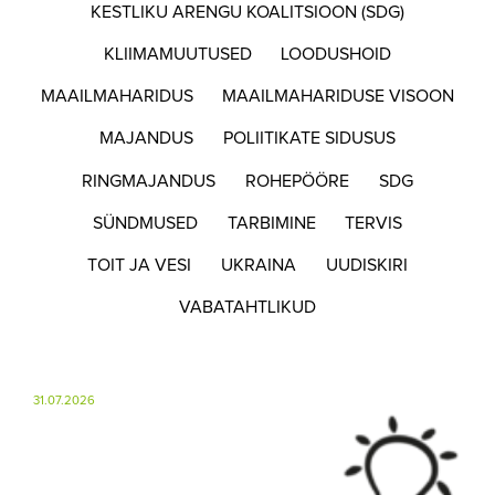
KESTLIKU ARENGU KOALITSIOON (SDG)
KLIIMAMUUTUSED
LOODUSHOID
MAAILMAHARIDUS
MAAILMAHARIDUSE VISOON
MAJANDUS
POLIITIKATE SIDUSUS
RINGMAJANDUS
ROHEPÖÖRE
SDG
SÜNDMUSED
TARBIMINE
TERVIS
TOIT JA VESI
UKRAINA
UUDISKIRI
VABATAHTLIKUD
31.07.2026