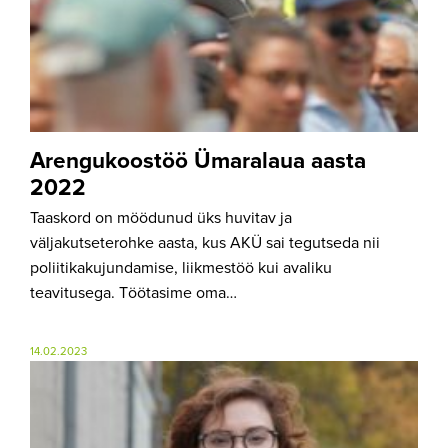
Arengukoostöö Ümaralaua aasta
2022
Taaskord on möödunud üks huvitav ja
väljakutseterohke aasta, kus AKÜ sai tegutseda nii
poliitikakujundamise, liikmestöö kui avaliku
teavitusega. Töötasime oma…
14.02.2023