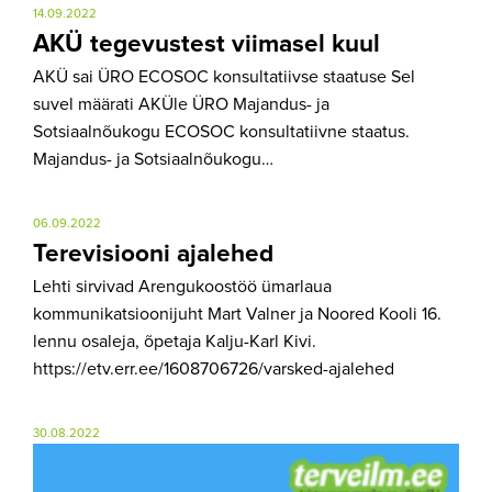
14.09.2022
AKÜ tegevustest viimasel kuul
AKÜ sai ÜRO ECOSOC konsultatiivse staatuse Sel
suvel määrati AKÜle ÜRO Majandus- ja
Sotsiaalnõukogu ECOSOC konsultatiivne staatus.
Majandus- ja Sotsiaalnõukogu…
06.09.2022
Terevisiooni ajalehed
Lehti sirvivad Arengukoostöö ümarlaua
kommunikatsioonijuht Mart Valner ja Noored Kooli 16.
lennu osaleja, õpetaja Kalju-Karl Kivi.
https://etv.err.ee/1608706726/varsked-ajalehed
30.08.2022