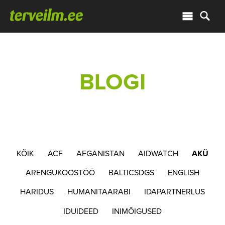
BLOGI
KÕIK
ACF
AFGANISTAN
AIDWATCH
AKÜ
ARENGUKOOSTÖÖ
BALTICSDGS
ENGLISH
HARIDUS
HUMANITAARABI
IDAPARTNERLUS
IDUIDEED
INIMÕIGUSED