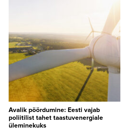
Avalik pöördumine: Eesti vajab
poliitilist tahet taastuvenergiale
üleminekuks