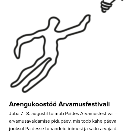
Arengukoostöö Arvamusfestivali
Juba 7.–8. augustil toimub Paides Arvamusfestival –
arvamusavaldamise pidupäev, mis toob kahe päeva
jooksul Paidesse tuhandeid inimesi ja sadu arvajaid…