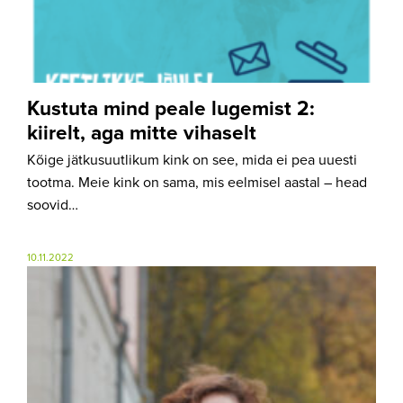
Kustuta mind peale lugemist 2:
kiirelt, aga mitte vihaselt
Kõige jätkusuutlikum kink on see, mida ei pea uuesti
tootma. Meie kink on sama, mis eelmisel aastal – head
soovid…
10.11.2022