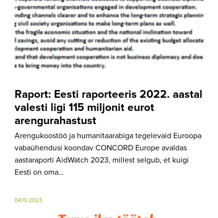
Raport: Eesti raporteeris 2022. aastal
valesti ligi 115 miljonit eurot
arengurahastust
Arengukoostöö ja humanitaarabiga tegelevaid Euroopa
vabaühendusi koondav CONCORD Europe avaldas
aastaraporti AidWatch 2023, millest selgub, et kuigi
Eesti on oma…
04.10.2023