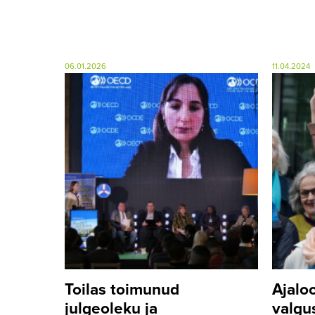
06.01.2026
11.04.2024
Toilas toimunud
Ajalo
julgeoleku ja
valgu