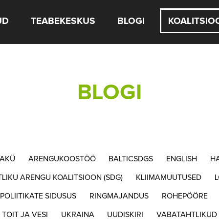
UD
TEABEKESKUS
BLOGI
KOALITSIO
BLOGI
AKÜ
ARENGUKOOSTÖÖ
BALTICSDGS
ENGLISH
H
TLIKU ARENGU KOALITSIOON (SDG)
KLIIMAMUUTUSED
POLIITIKATE SIDUSUS
RINGMAJANDUS
ROHEPÖÖRE
TOIT JA VESI
UKRAINA
UUDISKIRI
VABATAHTLIKUD