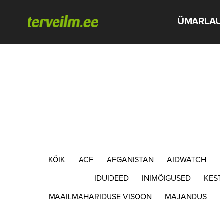
ÜMARLA
KÕIK
ACF
AFGANISTAN
AIDWATCH
IDUIDEED
INIMÕIGUSED
KES
MAAILMAHARIDUSE VISOON
MAJANDUS