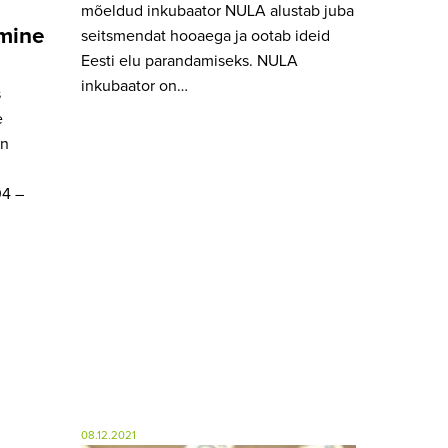
mõeldud inkubaator NULA alustab juba
mine
seitsmendat hooaega ja ootab ideid
Eesti elu parandamiseks. NULA
inkubaator on…
s
e
an
04 –
08.12.2021