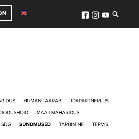
ON
ARIDUS
HUMANITAARABI
IDAPARTNERLUS
LOODUSHOID
MAAILMAHARIDUS
SDG
SÜNDMUSED
TARBIMINE
TERVIS