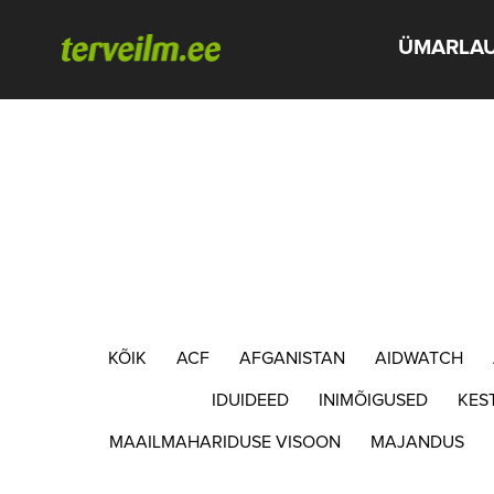
ÜMARLA
KÕIK
ACF
AFGANISTAN
AIDWATCH
IDUIDEED
INIMÕIGUSED
KES
MAAILMAHARIDUSE VISOON
MAJANDUS