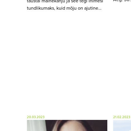
taustal mainekahju ja see tegi inimesi
tundlikumaks, kuid mõju on ajutine…
20.03.2023
21.02.2023