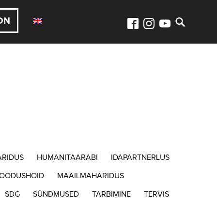
ON
ARIDUS
HUMANITAARABI
IDAPARTNERLUS
LOODUSHOID
MAAILMAHARIDUS
SDG
SÜNDMUSED
TARBIMINE
TERVIS