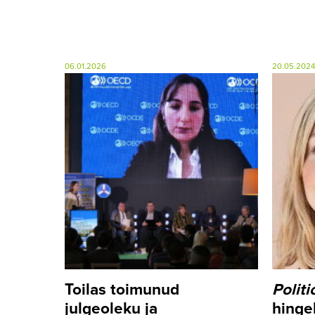
06.01.2026
20.05.2024
Toilas toimunud
Politi
julgeoleku ja
hinge