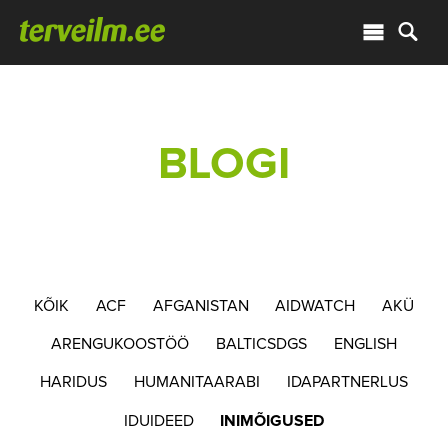
BLOGI
KÕIK
ACF
AFGANISTAN
AIDWATCH
AKÜ
ARENGUKOOSTÖÖ
BALTICSDGS
ENGLISH
HARIDUS
HUMANITAARABI
IDAPARTNERLUS
IDUIDEED
INIMÕIGUSED