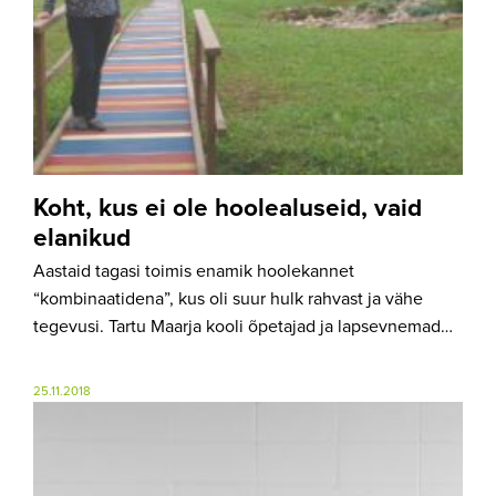
Koht, kus ei ole hoolealuseid, vaid
elanikud
Aastaid tagasi toimis enamik hoolekannet
“kombinaatidena”, kus oli suur hulk rahvast ja vähe
tegevusi. Tartu Maarja kooli õpetajad ja lapsevnemad…
25.11.2018