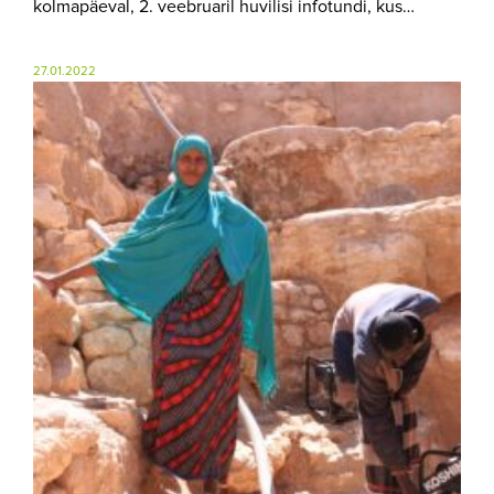
kolmapäeval, 2. veebruaril huvilisi infotundi, kus…
27.01.2022