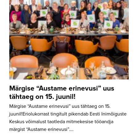
Märgise “Austame erinevusi” uus
tähtaeg on 15. juunil!
Märgise “Austame erinevusi” uus tähtaeg on 15.
juunil!Eriolukorrast tingitult pikendab Eesti Inimõiguste
Keskus võimalust taotleda mitmekesise tööandja
märgist “Austame erinevusi”….