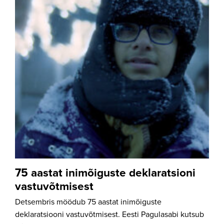
75 aastat inimõiguste deklaratsioni
vastuvõtmisest
Detsembris möödub 75 aastat inimõiguste
deklaratsiooni vastuvõtmisest. Eesti Pagulasabi kutsub