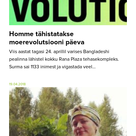
Homme tähistatakse
moerevolutsiooni päeva
Viis aastat tagasi 24. aprillil varises Bangladeshi
pealinna lähistel kokku Rana Plaza tehasekompleks.
Surma sai 1133 inimest ja vigastada veel…
19.04.2018