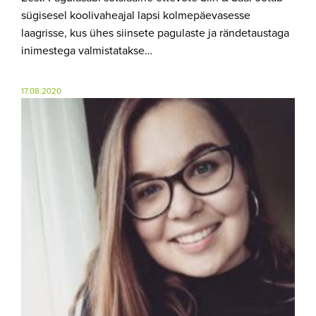
sügisesel koolivaheajal lapsi kolmepäevasesse
laagrisse, kus ühes siinsete pagulaste ja rändetaustaga
inimestega valmistatakse…
17.08.2020