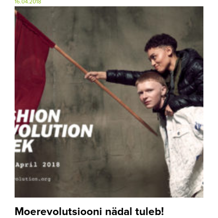
16.04.2018
Moerevolutsiooni nädal tuleb!