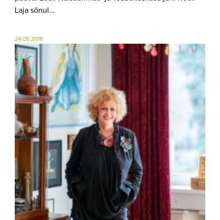
Laja sõnul…
24.05.2018