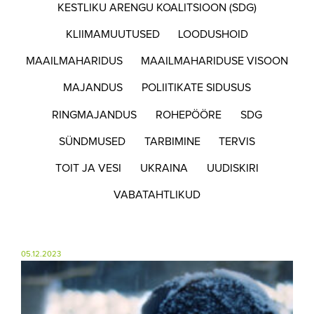
KESTLIKU ARENGU KOALITSIOON (SDG)
KLIIMAMUUTUSED
LOODUSHOID
MAAILMAHARIDUS
MAAILMAHARIDUSE VISOON
MAJANDUS
POLIITIKATE SIDUSUS
RINGMAJANDUS
ROHEPÖÖRE
SDG
SÜNDMUSED
TARBIMINE
TERVIS
TOIT JA VESI
UKRAINA
UUDISKIRI
VABATAHTLIKUD
05.12.2023