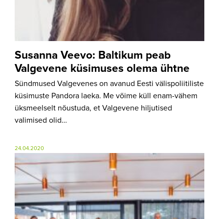
Susanna Veevo: Baltikum peab
Valgevene küsimuses olema ühtne
Sündmused Valgevenes on avanud Eesti välispoliitiliste
küsimuste Pandora laeka. Me võime küll enam-vähem
üksmeelselt nõustuda, et Valgevene hiljutised
valimised olid…
24.04.2020