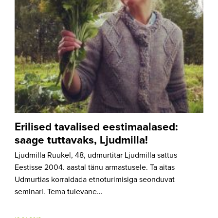
Erilised tavalised eestimaalased:
saage tuttavaks, Ljudmilla!
Ljudmilla Ruukel, 48, udmurtitar Ljudmilla sattus
Eestisse 2004. aastal tänu armastusele. Ta aitas
Udmurtias korraldada etnoturimisiga seonduvat
seminari. Tema tulevane…