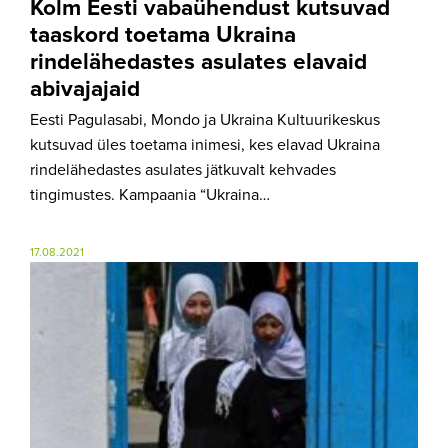
Kolm Eesti vabaühendust kutsuvad
taaskord toetama Ukraina
rindelähedastes asulates elavaid
abivajajaid
Eesti Pagulasabi, Mondo ja Ukraina Kultuurikeskus
kutsuvad üles toetama inimesi, kes elavad Ukraina
rindelähedastes asulates jätkuvalt kehvades
tingimustes. Kampaania “Ukraina…
17.08.2021