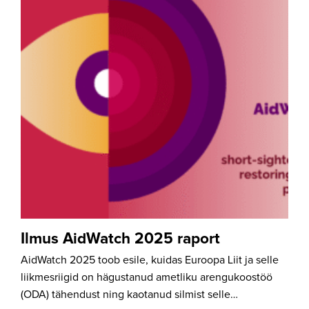
Ilmus AidWatch 2025 raport
AidWatch 2025 toob esile, kuidas Euroopa Liit ja selle
liikmesriigid on hägustanud ametliku arengukoostöö
(ODA) tähendust ning kaotanud silmist selle…