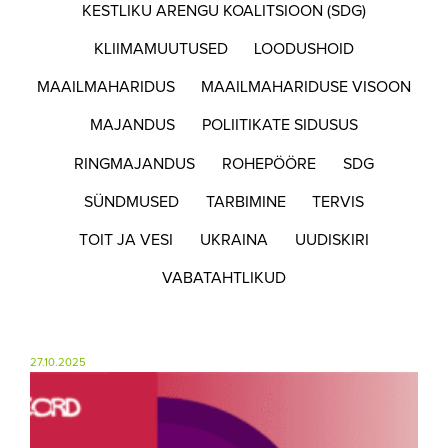
KESTLIKU ARENGU KOALITSIOON (SDG)
KLIIMAMUUTUSED
LOODUSHOID
MAAILMAHARIDUS
MAAILMAHARIDUSE VISOON
MAJANDUS
POLIITIKATE SIDUSUS
RINGMAJANDUS
ROHEPÖÖRE
SDG
SÜNDMUSED
TARBIMINE
TERVIS
TOIT JA VESI
UKRAINA
UUDISKIRI
VABATAHTLIKUD
27.10.2025