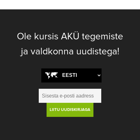
Ole kursis AKÜ tegemiste
ja valdkonna uudistega!