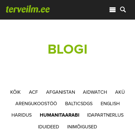
BLOGI
KÕIK
ACF
AFGANISTAN
AIDWATCH
AKÜ
ARENGUKOOSTÖÖ
BALTICSDGS
ENGLISH
HARIDUS
HUMANITAARABI
IDAPARTNERLUS
IDUIDEED
INIMÕIGUSED