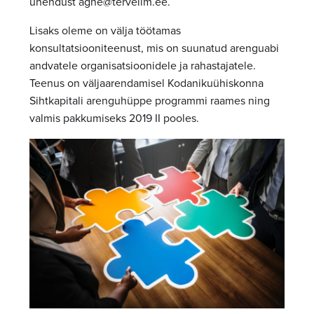
ühendust agne@terveilm.ee.
Lisaks oleme on välja töötamas
konsultatsiooniteenust, mis on suunatud arenguabi
andvatele organisatsioonidele ja rahastajatele.
Teenus on väljaarendamisel Kodanikuühiskonna
Sihtkapitali arenguhüppe programmi raames ning
valmis pakkumiseks 2019 II pooles.