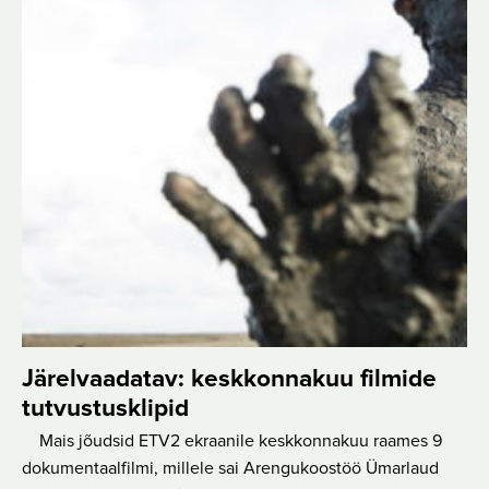
Järelvaadatav: keskkonnakuu filmide
tutvustusklipid
Mais jõudsid ETV2 ekraanile keskkonnakuu raames 9
dokumentaalfilmi, millele sai Arengukoostöö Ümarlaud