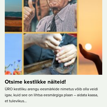
Otsime kestlikke näiteid!
ÜRO kestliku arengu eesmärkide nimetus võib olla veidi
igav, kuid see on lihtsa eesmärgiga plaan – aidata kaasa,
et tulevikus…