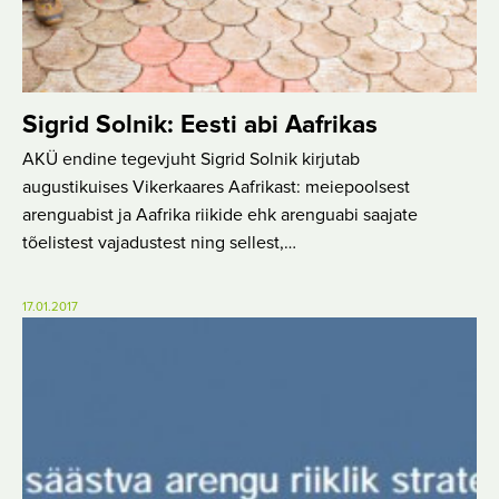
Sigrid Solnik: Eesti abi Aafrikas
AKÜ endine tegevjuht Sigrid Solnik kirjutab
augustikuises Vikerkaares Aafrikast: meiepoolsest
arenguabist ja Aafrika riikide ehk arenguabi saajate
tõelistest vajadustest ning sellest,…
17.01.2017