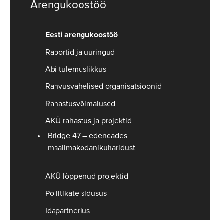
Arengukoostöö
Eesti arengukoostöö
Raportid ja uuringud
Abi tulemuslikkus
Rahvusvahelised organisatsioonid
Rahastusvõimalused
AKÜ rahastus ja projektid
Bridge 47 – edendades
maailmakodanikuharidust
AKÜ lõppenud projektid
Poliitikate sidusus
Idapartnerlus