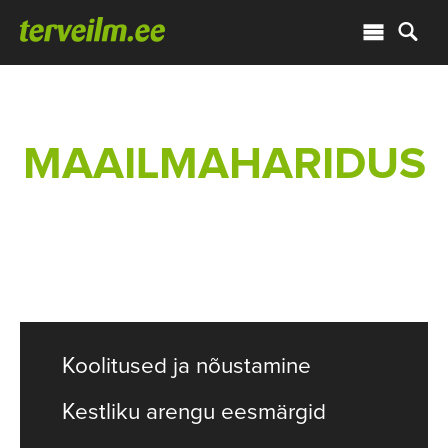
MAAILMAHARIDUS
Koolitused ja nõustamine
Kestliku arengu eesmärgid