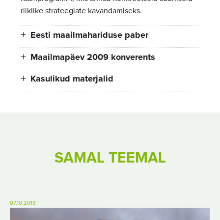
riiklike strateegiate kavandamiseks.
Eesti maailmahariduse paber
Maailmapäev 2009 konverents
Kasulikud materjalid
SAMAL TEEMAL
07.10.2013