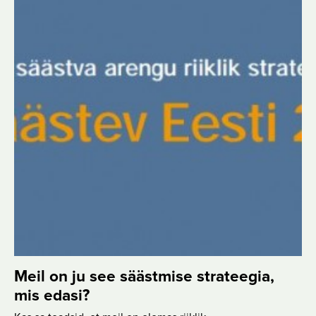
Meil on ju see säästmise strateegia,
mis edasi?