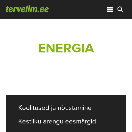
ENERGIA
Koolitused ja nõustamine
Kestliku arengu eesmärgid