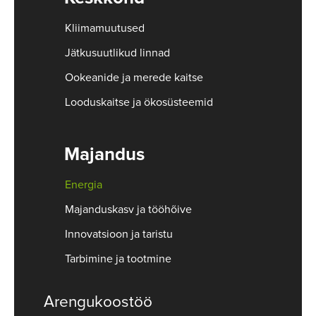
Kliimamuutused
Jätkusuutlikud linnad
Ookeanide ja merede kaitse
Looduskaitse ja ökosüsteemid
Majandus
Energia
Majanduskasv ja tööhõive
Innovatsioon ja taristu
Tarbimine ja tootmine
Arengukoostöö