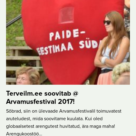
Terveilm.ee soovitab @
Arvamusfestival 2017!
Sõbrad, siin on ülevaade Arvamusfestivalil toimuvatest
aruteludest, mida soovitame kuulata. Kui oled
globaalsetest arengutest huvitatud, ära maga maha!
Arengukoostöö…