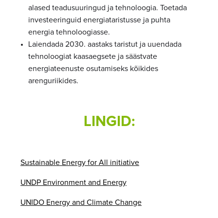
alased teadusuuringud ja tehnoloogia. Toetada
investeeringuid energiataristusse ja puhta
energia tehnoloogiasse.
Laiendada 2030. aastaks taristut ja uuendada
tehnoloogiat kaasaegsete ja säästvate
energiateenuste osutamiseks kõikides
arenguriikides.
LINGID:
Sustainable Energy for All initiative
UNDP Environment and Energy
UNIDO Energy and Climate Change