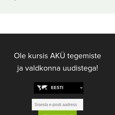
Ole kursis AKÜ tegemiste
ja valdkonna uudistega!