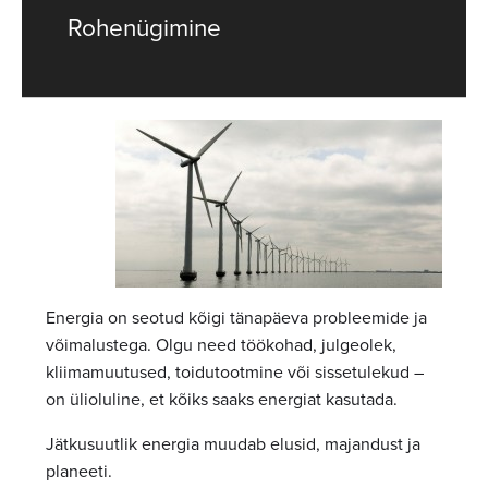
Rohenügimine
Energia on seotud kõigi tänapäeva probleemide ja
võimalustega. Olgu need töökohad, julgeolek,
kliimamuutused, toidutootmine või sissetulekud –
on ülioluline, et kõiks saaks energiat kasutada.
Jätkusuutlik energia muudab elusid, majandust ja
planeeti.