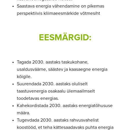
Saastava energia vähendamine on pikemas
perspektiivis kliimaeesmärkide võtmesiht
EESMÄRGID:
Tagada 2030. aastaks taskukohane,
usaldusväärne, säästev ja kaasaegne energia
kõigile.
Suurendada 2030. aastaks oluliselt
taastuvenergia osakaalu ülemaailmselt
toodetavas energias.
Kahekordistada 2030. aastaks energiatõhususe
määra.
Tugevdada 2030. aastaks rahvusvahelist
koostööd, et teha kättesaadavaks puhta energia