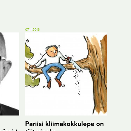
07.11.2016
Pariisi kliimakokkulepe on