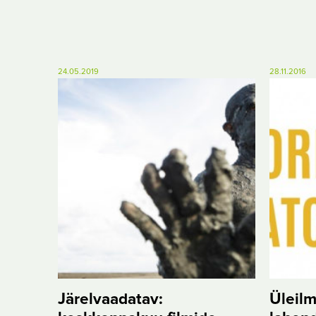
24.05.2019
28.11.2016
Järelvaadatav:
Üleil