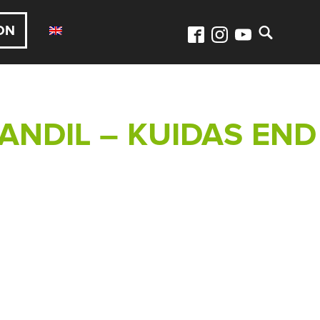
ON
ANDIL – KUIDAS END