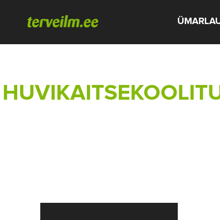
ÜMARLA
HUVIKAITSEKOOLITU