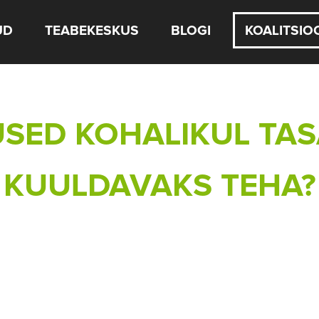
UD
TEABEKESKUS
BLOGI
KOALITSIO
SED KOHALIKUL TAS
KUULDAVAKS TEHA?