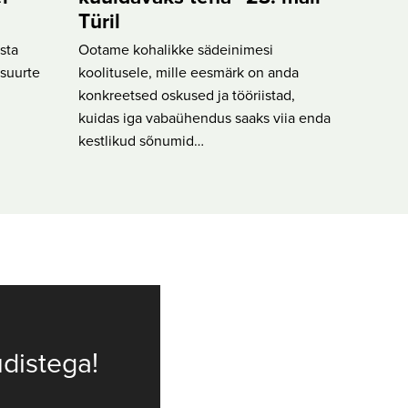
Türil
sta
Ootame kohalikke sädeinimesi
suurte
koolitusele, mille eesmärk on anda
konkreetsed oskused ja tööriistad,
kuidas iga vabaühendus saaks viia enda
kestlikud sõnumid…
distega!