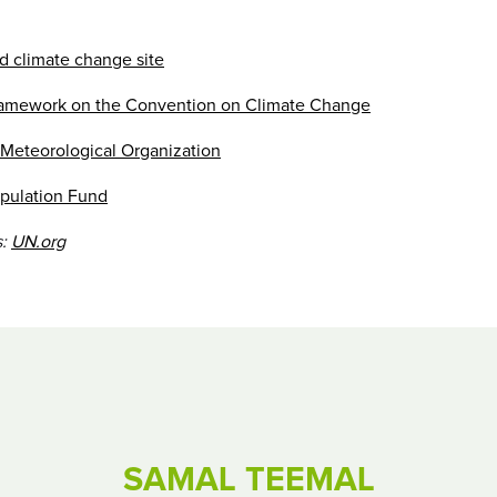
d climate change site
amework on the Convention on Climate Change
 Meteorological Organization
pulation Fund
s:
UN.org
SAMAL TEEMAL