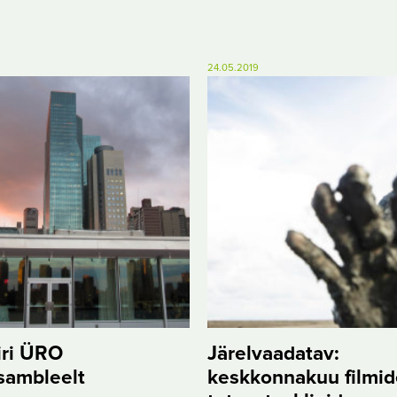
24.05.2019
iri ÜRO
Järelvaadatav:
sambleelt
keskkonnakuu filmid