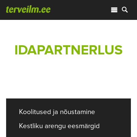
IDAPARTNERLUS
Koolitused ja nõustamine
Kestliku arengu eesmärgid