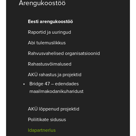
Arengukoostöö
Eesti arengukoostöö
Raportid ja uuringud
Abi tulemuslikkus
Rahvusvahelised organisatsioonid
Rahastusvõimalused
AKÜ rahastus ja projektid
Bridge 47 – edendades
maailmakodanikuharidust
AKÜ lõppenud projektid
Poliitikate sidusus
Idapartnerlus