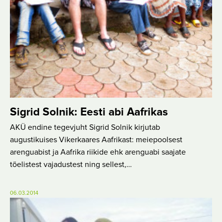
Sigrid Solnik: Eesti abi Aafrikas
AKÜ endine tegevjuht Sigrid Solnik kirjutab
augustikuises Vikerkaares Aafrikast: meiepoolsest
arenguabist ja Aafrika riikide ehk arenguabi saajate
tõelistest vajadustest ning sellest,…
06.03.2014